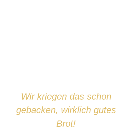
IN DEN WARENKORB
/
DETAILS
Wir kriegen das schon
gebacken, wirklich gutes
Brot!