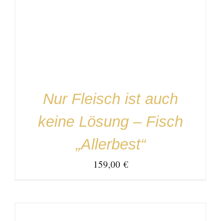
IN DEN WARENKORB
/
DETAILS
Nur Fleisch ist auch
keine Lösung – Fisch
„Allerbest“
159,00
€