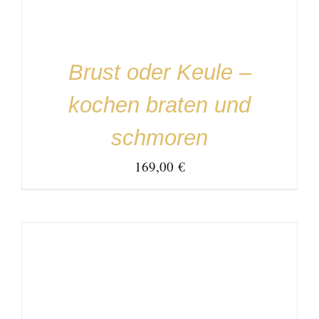
Brust oder Keule –
kochen braten und
schmoren
169,00
€
IN DEN WARENKORB
/
DETAILS