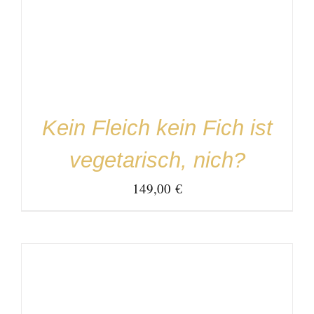
IN DEN WARENKORB
/
DETAILS
Kein Fleich kein Fich ist
vegetarisch, nich?
149,00
€