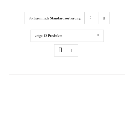
Sortieren nach
Standardsortierung
Zeige
12 Produkte
IN DEN WARENKORB
/
DETAILS