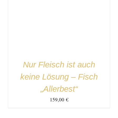
IN DEN WARENKORB
/
DETAILS
Nur Fleisch ist auch
keine Lösung – Fisch
„Allerbest“
159,00
€