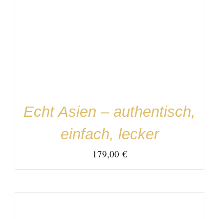
IN DEN WARENKORB
/
DETAILS
Echt Asien – authentisch,
einfach, lecker
179,00
€