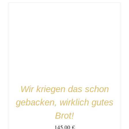
IN DEN WARENKORB
/
DETAILS
Wir kriegen das schon
gebacken, wirklich gutes
Brot!
145,00
€