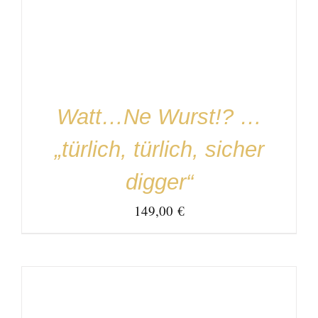
Watt…Ne Wurst!? …
„türlich, türlich, sicher
digger“
149,00
€