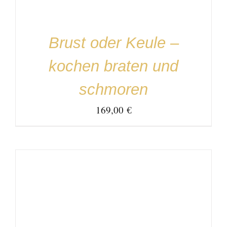
Brust oder Keule –
kochen braten und
schmoren
169,00
€
IN DEN WARENKORB
/
DETAILS