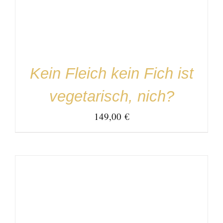
Kein Fleich kein Fich ist
vegetarisch, nich?
149,00
€
IN DEN WARENKORB
/
DETAILS