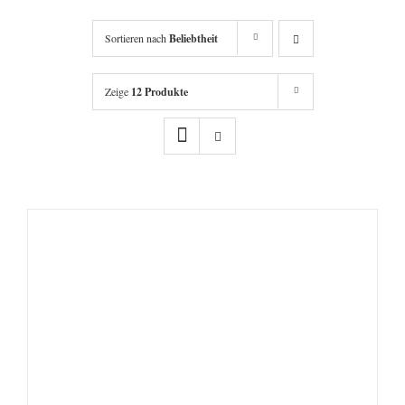
Sortieren nach
Beliebtheit
Zeige
12 Produkte
IN DEN WARENKORB
/
DETAILS