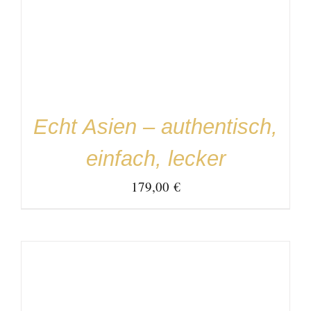
IN DEN WARENKORB
/
DETAILS
Echt Asien – authentisch,
einfach, lecker
179,00
€