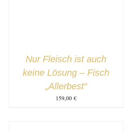
IN DEN WARENKORB
/
DETAILS
Nur Fleisch ist auch
keine Lösung – Fisch
„Allerbest“
159,00
€