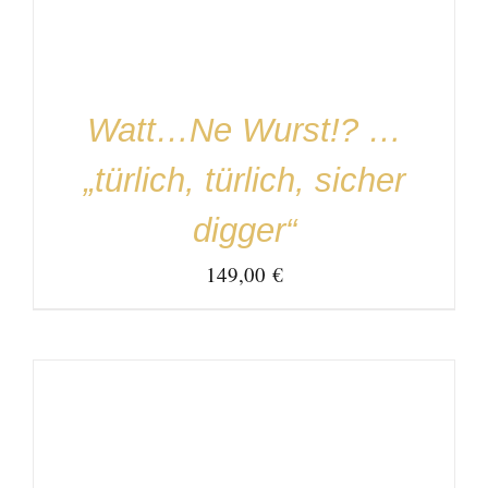
Watt…Ne Wurst!? …
„türlich, türlich, sicher
digger“
149,00
€