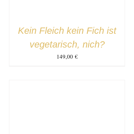
Kein Fleich kein Fich ist
vegetarisch, nich?
149,00
€
IN DEN WARENKORB
/
DETAILS