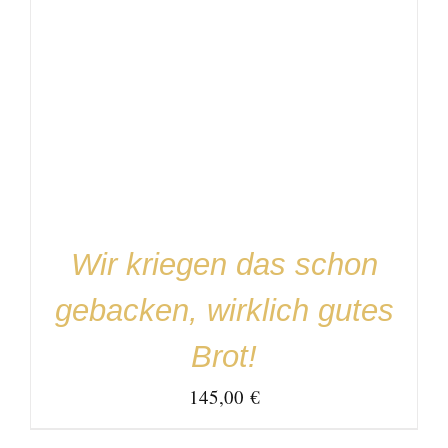
IN DEN WARENKORB
/
DETAILS
Wir kriegen das schon
gebacken, wirklich gutes
Brot!
145,00
€