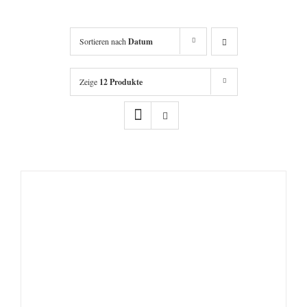
Sortieren nach
Datum
Zeige
12 Produkte
IN DEN WARENKORB
/
DETAILS