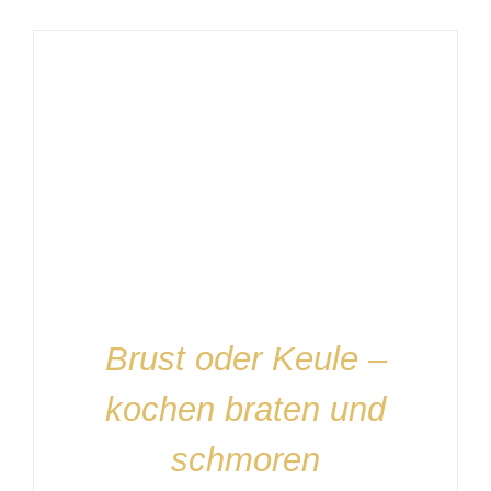
IN DEN WARENKORB
/
DETAILS
Brust oder Keule –
kochen braten und
schmoren